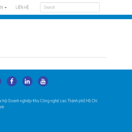
ẢN
LIÊN HỆ
i hội Doanh nghiệp Khu Công nghệ cao Thành phố Hồ Chí
nh